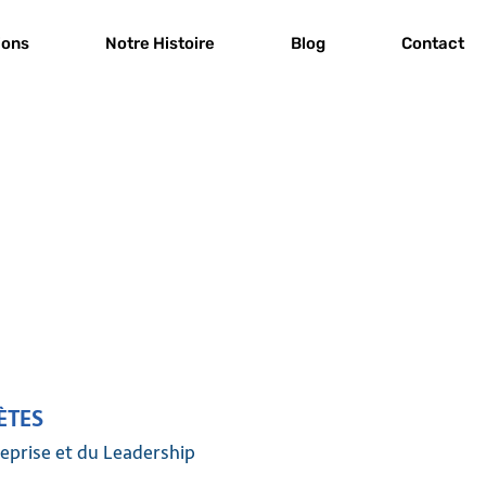
ions
Notre Histoire
Blog
Contact
ÈTES
reprise et du Leadership