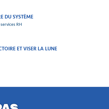
E DU SYSTÈME
e services RH
TOIRE ET VISER LA LUNE
PAS