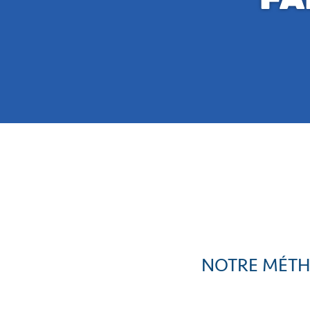
NOTRE MÉTH