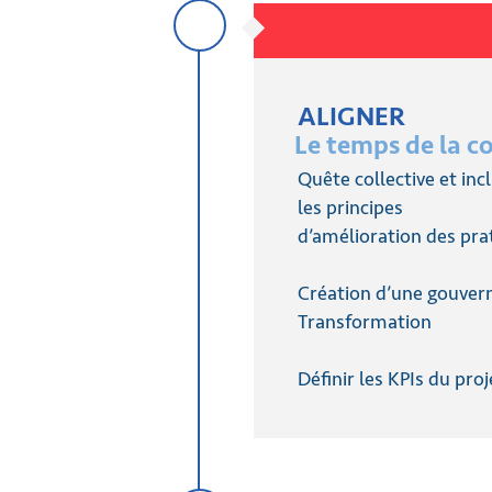
ALIGNER
Le temps de la c
Quête collective et incl
les principes
d’amélioration des pra
Création d’une gouvern
Transformation
Définir les KPIs du proj