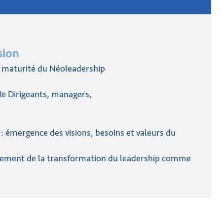
sion
e maturité du Néoleadership
 de Dirigeants, managers,
 : émergence des visions, besoins et valeurs du
nnement de la transformation du leadership comme