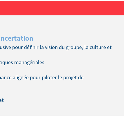
oncertation
usive pour définir la vision du groupe, la culture et
tiques managériales
ance alignée pour piloter le projet de
et