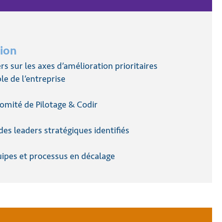
tion
 sur les axes d’amélioration prioritaires
e de l’entreprise
Comité de Pilotage & Codir
s leaders stratégiques identifiés
ipes et processus en décalage